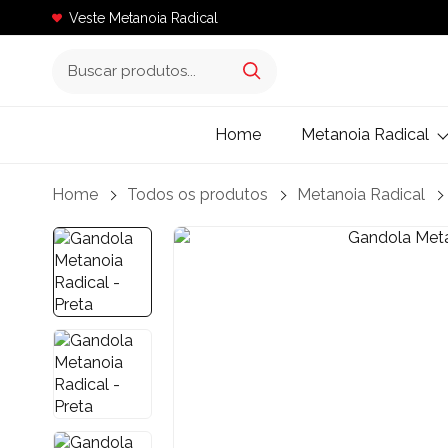
Veste Metanoia Radical
Home
Metanoia Radical
Home
Todos os produtos
Metanoia Radical