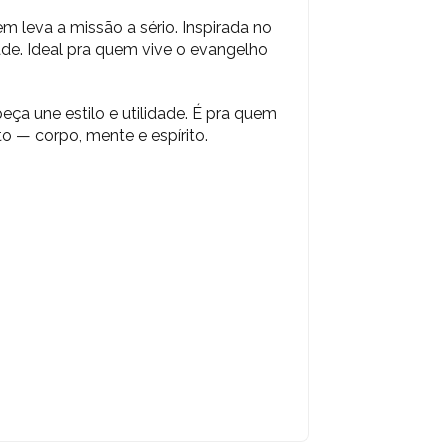
em leva a missão a sério. Inspirada no
idade. Ideal pra quem vive o evangelho
eça une estilo e utilidade. É pra quem
o — corpo, mente e espírito.