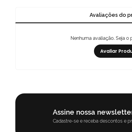
Avaliações do p
Nenhuma avaliação. Seja o pr
Avaliar Prod
Assine nossa newslette
Cadastre-se e receba descontos e p