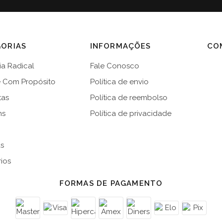
ORIAS
INFORMAÇÕES
CO
a Radical
Fale Conosco
e Com Propósito
Política de envio
tas
Política de reembolso
ns
Política de privacidade
s
ios
FORMAS DE PAGAMENTO