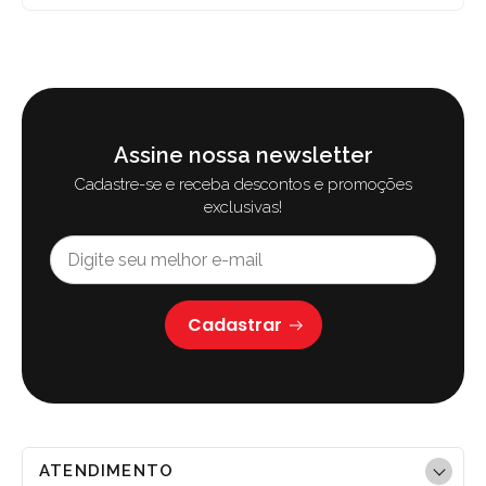
Assine nossa newsletter
Cadastre-se e receba descontos e promoções
exclusivas!
Cadastrar
ATENDIMENTO