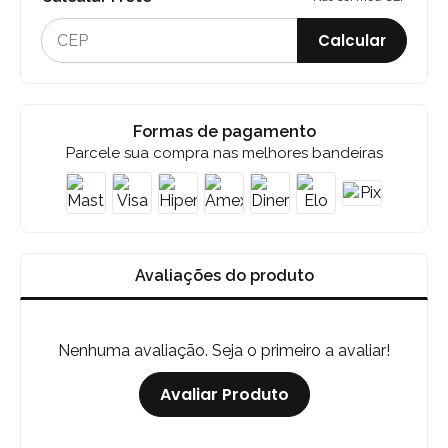
Calcular
Formas de pagamento
Parcele sua compra nas melhores bandeiras
Avaliações do produto
Nenhuma avaliação. Seja o primeiro a avaliar!
Avaliar Produto