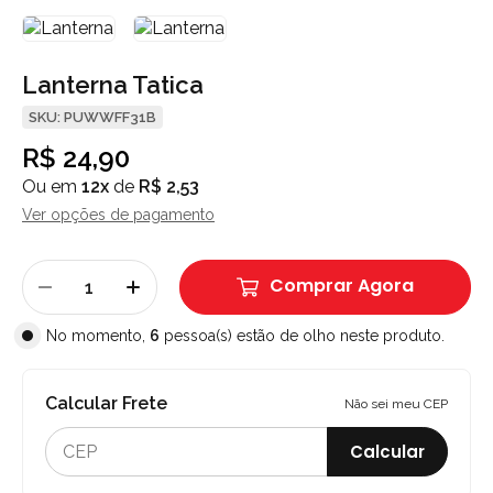
Lanterna Tatica
SKU: PUWWFF31B
R$ 24,90
Ou em
12x
de
R$ 2,53
Ver opções de pagamento
Comprar Agora
No momento,
6
pessoa(s) estão de olho neste produto.
Calcular Frete
Não sei meu CEP
Calcular