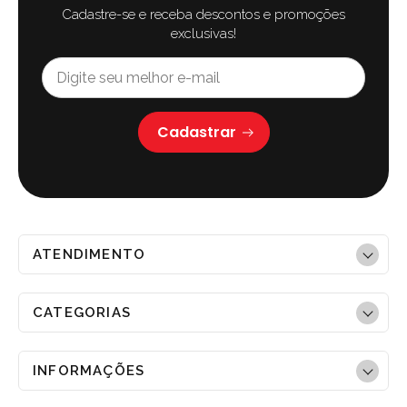
Cadastre-se e receba descontos e promoções
exclusivas!
Cadastrar
ATENDIMENTO
CATEGORIAS
INFORMAÇÕES